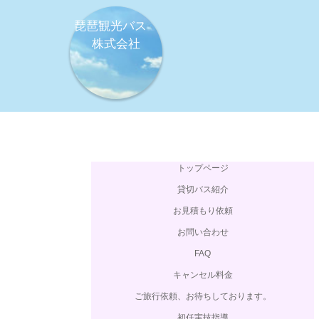
琵琶観光バス
株式会社
トップページ
貸切バス紹介
お見積もり依頼
お問い合わせ
FAQ
キャンセル料金
ご旅行依頼、お待ちしております。
初任実技指導